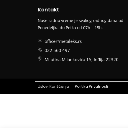
Kontakt
Naše radno vreme je svakog radnog dana od
Ponedeljka do Petka od 07h – 15h.
office@metaleks.rs
022 560 497
Milutina Milankovića 15, Inđija 22320
Uslovi Korišćenja
Politika Privatnosti