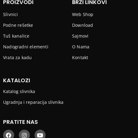
PROIZVODI
BRZI LINKOVI
Slivnici
Web Shop
Podne rešetke
Download
Tuš kanalice
Sajmovi
Nadogradni elementi
O Nama
Vrata za kadu
Kontakt
KATALOZI
Katalog slivnika
Ugradnja i reparacija slivnika
PRATITE NAS